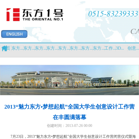
东方印象
东方力量
东方设计
东方创意
东方新闻
东方英才
东方招商
东方平台
工作营
3D打印中心
创意设计中心
首页
2013“魅力东方•梦想起航”全国大学生创意设计工作营
在丰圆满落幕
创建时间：
2013-07-26
00:00
7
月
23
日，
2013
“魅力东方•梦想起航”全国大学生创意设计工作营闭营仪式暨海