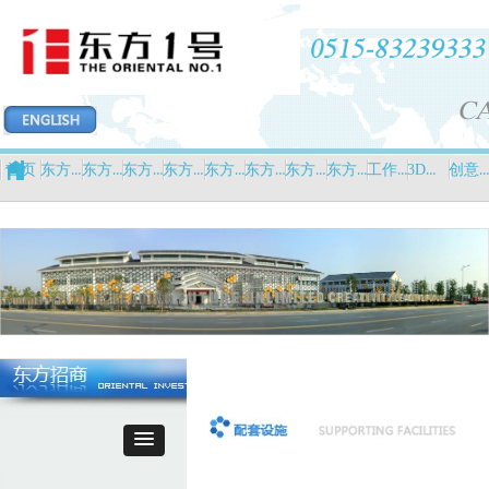
东方印象
东方力量
东方设计
东方创意
东方新闻
东方英才
东方招商
东方平台
工作营
3D打印中心
创意设计中心
首页