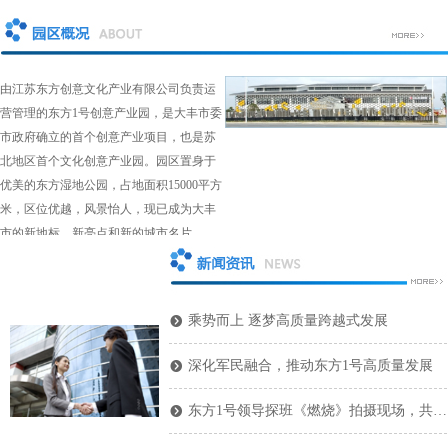
由江苏东方创意文化产业有限公司负责运
营管理的东方1号创意产业园，是大丰市委
市政府确立的首个创意产业项目，也是苏
北地区首个文化创意产业园。园区置身于
优美的东方湿地公园，占地面积15000平方
米，区位优越，风景怡人，现已成为大丰
市的新地标、新亮点和新的城市名片。
乘势而上 逐梦高质量跨越式发展
뀹
深化军民融合，推动东方1号高质量发展
뀹
东方1号领导探班《燃烧》拍摄现场，共绘文创+影视蓝图
뀹