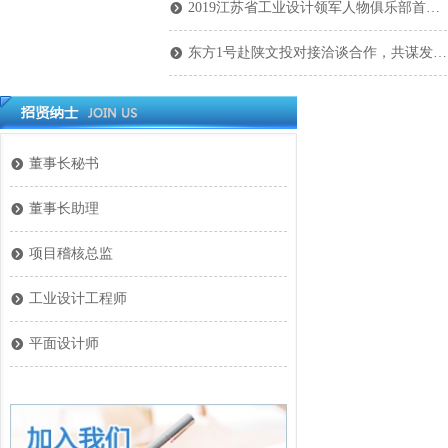
2019江苏省工业设计领军人物俱乐部首场活动在东方1号•创意小镇召开
뀹
东方1号赴陕文投对接洽谈合作，共谋发展互利共赢――东方1号副董事长顾晓梅率队和陕文投集团党委书记、董事长王勇举行合作共赢座谈会
뀹
董事长秘书
뀹
董事长助理
뀹
项目稽核总监
뀹
工业设计工程师
뀹
平面设计师
뀹