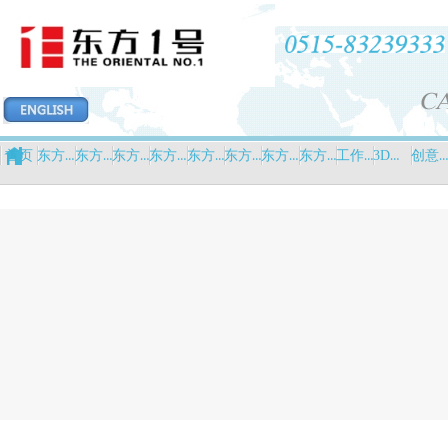
东方印象
东方力量
东方设计
东方创意
东方新闻
东方英才
东方招商
东方平台
工作营
3D打印中心
创意设计中心
首页